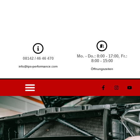
Mo. - Do.: 8:00 - 17:00, Fr.:
08142 / 46 46 470
8:00 - 15:00
info@tps-performance.com
Öffnungszeiten
TUNING & MOTORSPORT