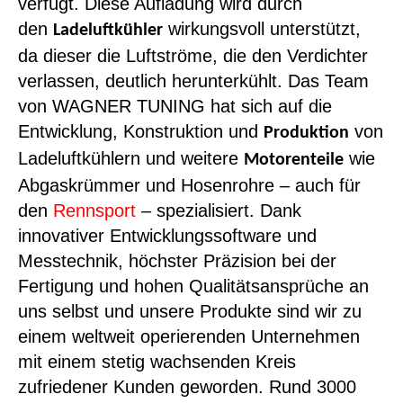
verfügt. Diese Aufladung wird durch
den
wirkungsvoll unterstützt,
Ladeluftkühler
da dieser die Luftströme, die den Verdichter
verlassen, deutlich herunterkühlt. Das Team
von WAGNER TUNING hat sich auf die
Entwicklung, Konstruktion und
von
Produktion
Ladeluftkühlern und weitere
wie
Motorenteile
Abgaskrümmer und Hosenrohre – auch für
den
Rennsport
– spezialisiert. Dank
innovativer Entwicklungssoftware und
Messtechnik, höchster Präzision bei der
Fertigung und hohen Qualitätsansprüche an
uns selbst und unsere Produkte sind wir zu
einem weltweit operierenden Unternehmen
mit einem stetig wachsenden Kreis
zufriedener Kunden geworden. Rund 3000