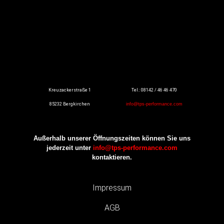
Kreuzackerstraße 1
Tel.: 08142 / 46 46 470
85232 Bergkirchen
info@tps-performance.com
Außerhalb unserer Öffnungszeiten können Sie uns
jederzeit unter
info@tps-performance.com
kontaktieren.
Impressum
AGB