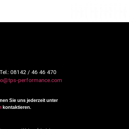
Tel.: 08142 / 46 46 470
fo@tps-performance.com
en Sie uns jederzeit unter
m
kontaktieren.