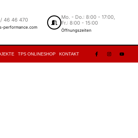
Mo. - Do.: 8:00 - 17:00,
/ 46 46 470
Fr.: 8:00 - 15:00
s-performance.com
Öffnungszeiten
OJEKTE
TPS ONLINESHOP
KONTAKT