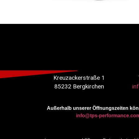
Kreuzackerstraße 1
85232 Bergkirchen
in
Außerhalb unserer Öffnungszeiten könn
info@tps-performance.co