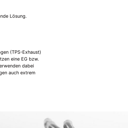
ende Lösung.
agen (TPS-Exhaust)
tzen eine EG bzw.
verwenden dabei
agen auch extrem