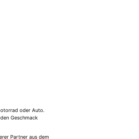
Motorrad oder Auto.
 jeden Geschmack
erer Partner aus dem