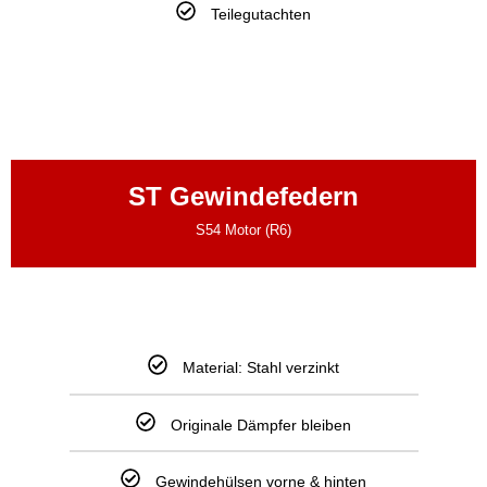
Teilegutachten
ST Gewindefedern
S54 Motor (R6)
Material: Stahl verzinkt
Originale Dämpfer bleiben
Gewindehülsen vorne & hinten