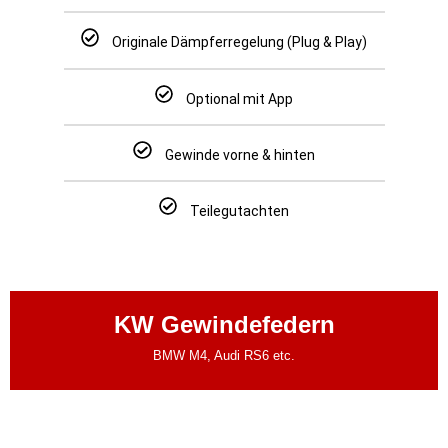
Originale Dämpferregelung (Plug & Play)
Optional mit App
Gewinde vorne & hinten
Teilegutachten
KW Gewindefedern
BMW M4, Audi RS6 etc.