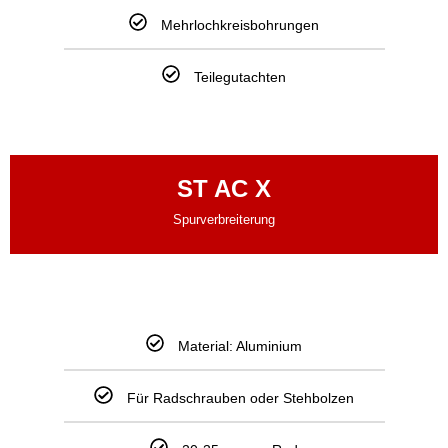
Mehrlochkreisbohrungen
Teilegutachten
ST AC X
Spurverbreiterung
Material: Aluminium
Für Radschrauben oder Stehbolzen