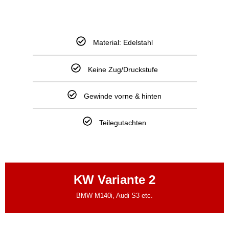
Material: Edelstahl
Keine Zug/Druckstufe
Gewinde vorne & hinten
Teilegutachten
KW Variante 2
BMW M140i, Audi S3 etc.