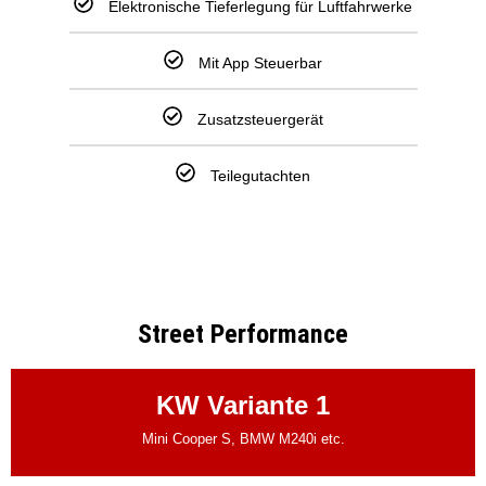
Elektronische Tieferlegung für Luftfahrwerke
Mit App Steuerbar
Zusatzsteuergerät
Teilegutachten
Street Performance
KW Variante 1
Mini Cooper S, BMW M240i etc.