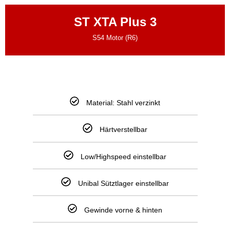
ST XTA Plus 3
S54 Motor (R6)
Material: Stahl verzinkt
Härtverstellbar
Low/Highspeed einstellbar
Unibal Sütztlager einstellbar
Gewinde vorne & hinten