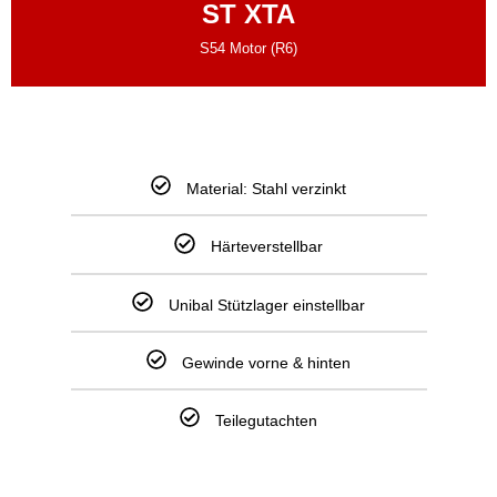
ST XTA
S54 Motor (R6)
Material: Stahl verzinkt
Härteverstellbar
Unibal Stützlager einstellbar
Gewinde vorne & hinten
Teilegutachten