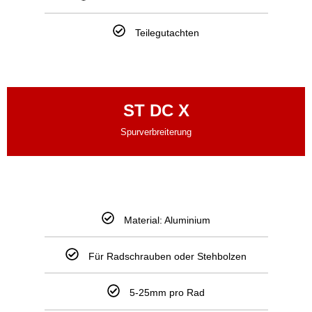
Teilegutachten
ST DC X
Spurverbreiterung
Material: Aluminium
Für Radschrauben oder Stehbolzen
5-25mm pro Rad