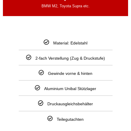
BMW M2, Toyota Supra etc.
Material: Edelstahl
2-fach Verstellung (Zug & Druckstufe)
Gewinde vorne & hinten
Aluminium Unibal Stützlager
Druckausgleichsbehälter
Teilegutachten