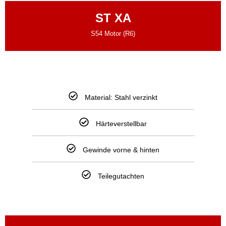
ST XA
S54 Motor (R6)
Material: Stahl verzinkt
Härteverstellbar
Gewinde vorne & hinten
Teilegutachten