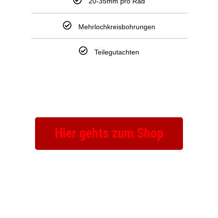
20-35mm pro Rad
Mehrlochkreisbohrungen
Teilegutachten
Hier gehts zum Shop