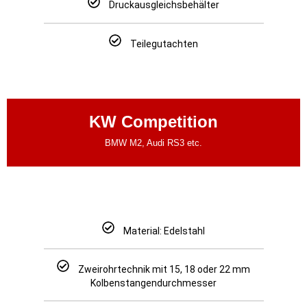
Druckausgleichsbehälter
Teilegutachten
KW Competition
BMW M2, Audi RS3 etc.
Material: Edelstahl
Zweirohrtechnik mit 15, 18 oder 22 mm
Kolbenstangendurchmesser