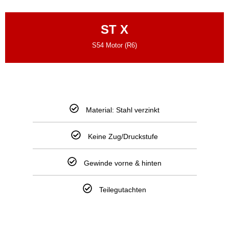
ST X
S54 Motor (R6)
Material: Stahl verzinkt
Keine Zug/Druckstufe
Gewinde vorne & hinten
Teilegutachten